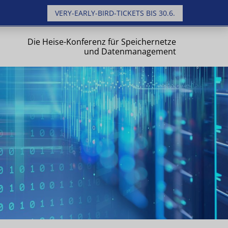
VERY-EARLY-BIRD-TICKETS BIS 30.6.
Die Heise-Konferenz für Speichernetze
und Datenmanagement