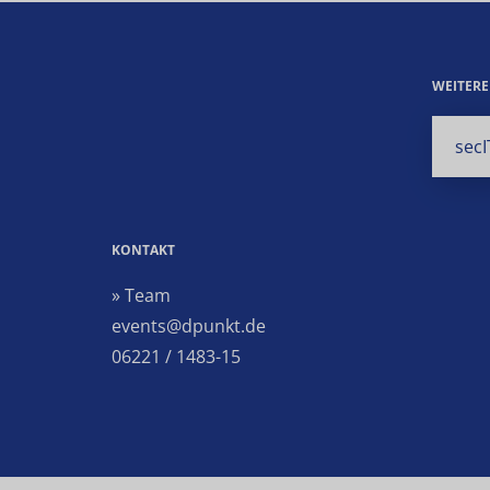
WEITER
secI
KONTAKT
» Team
events@dpunkt.de
06221 / 1483-15