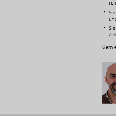
Dat
Sie
und
Sie
Zie
Gern e