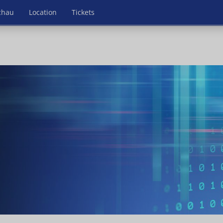
chau
Location
Tickets