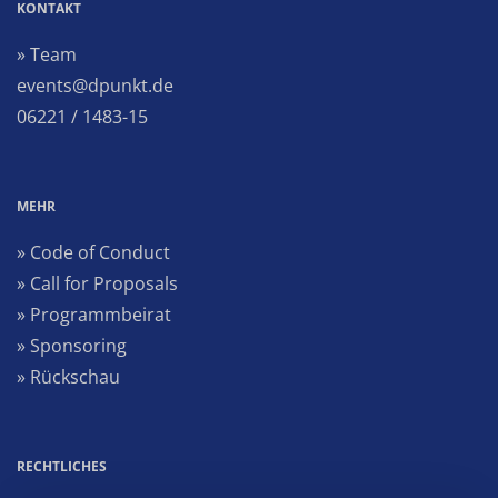
KONTAKT
» Team
events@dpunkt.de
06221 / 1483-15
MEHR
» Code of Conduct
» Call for Proposals
» Programmbeirat
» Sponsoring
» Rückschau
RECHTLICHES