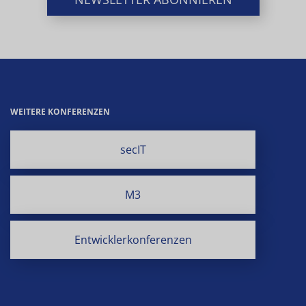
WEITERE KONFERENZEN
secIT
M3
Entwicklerkonferenzen