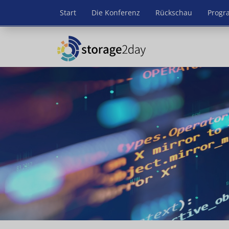
Start
Die Konferenz
Rückschau
Prog