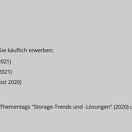
Sie käuflich erwerben:
2021)
2021)
bst 2020)
s Thementags "Storage-Trends und -Lösungen" (2020) 