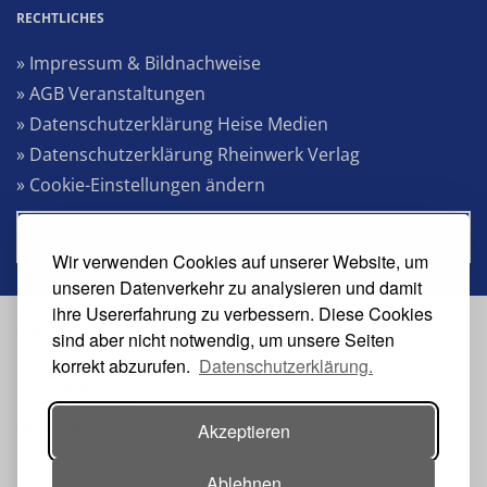
RECHTLICHES
» Impressum & Bildnachweise
» AGB Veranstaltungen
» Datenschutzerklärung Heise Medien
» Datenschutzerklärung Rheinwerk Verlag
» Cookie-Einstellungen ändern
» Vertrag widerrufen
Wir verwenden Cookies auf unserer Website, um
unseren Datenverkehr zu analysieren und damit
ihre Usererfahrung zu verbessern. Diese Cookies
VERANSTALTER
sind aber nicht notwendig, um unsere Seiten
korrekt abzurufen.
Datenschutzerklärung.
Akzeptieren
Ablehnen