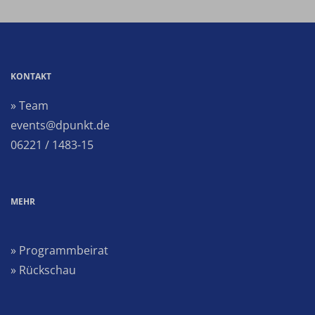
KONTAKT
» Team
events@dpunkt.de
06221 / 1483-15
MEHR
» Programmbeirat
» Rückschau