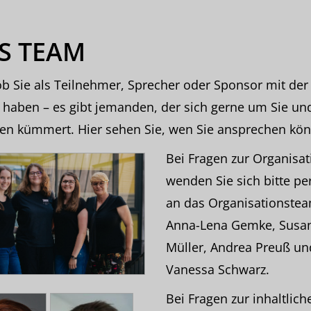
S TEAM
ob Sie als Teilnehmer, Sprecher oder Sponsor mit der
 haben – es gibt jemanden, der sich gerne um Sie und
gen kümmert. Hier sehen Sie, wen Sie ansprechen kö
Bei Fragen zur Organisat
wenden Sie sich bitte pe
an das Organisationste
Anna-Lena Gemke, Susa
Müller, Andrea Preuß un
Vanessa Schwarz.
Bei Fragen zur inhaltlich