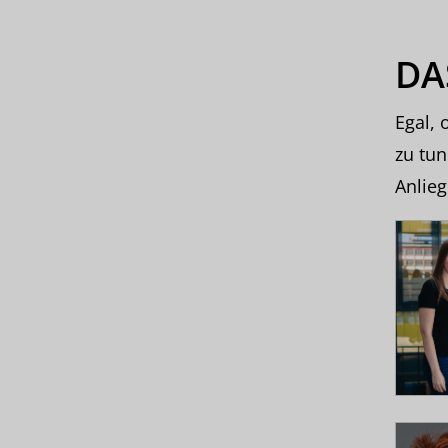
DA
Egal, 
zu tun
Anlie