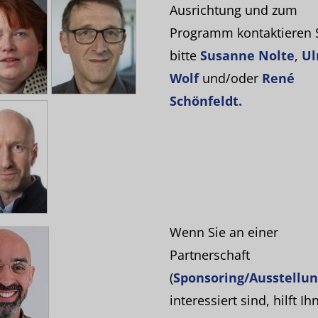
Ausrichtung und zum
Programm kontaktieren 
bitte
Susanne Nolte
,
Ul
Wolf
und/oder
René
Schönfeldt.
Wenn Sie an einer
Partnerschaft
(
Sponsoring/Ausstellu
interessiert sind, hilft Ih